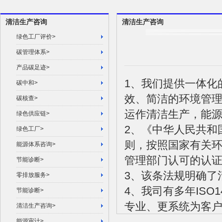
清洁生产咨询
清洁生产咨询
绿色工厂评价>
碳管理体系>
产品碳足迹>
1、我们提供一体化
碳中和>
效、简洁的环境管
碳核查>
运作清洁生产，能
绿色供应链>
2、《中华人民共和
绿色工厂>
则，按照国家有关
能源体系咨询>
管理部门认可的认
节能诊断>
3、该条法规明确了
零排放服务>
4、我司有多年ISO
节能诊断>
专业、更系统为客
清洁生产咨询>
能源审计>