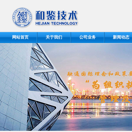
网站首页
关于我们
公司业务
新闻动态