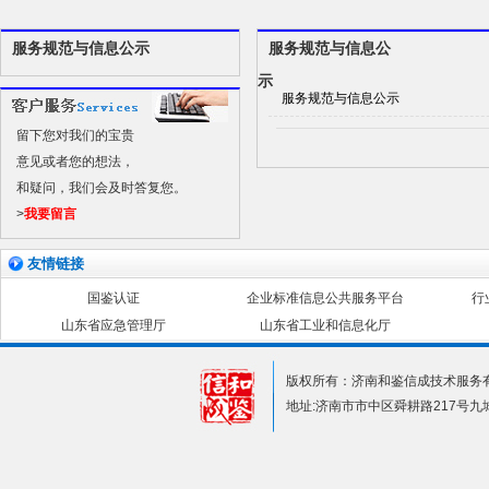
服务规范与信息公示
服务规范与信息公
示
服务规范与信息公示
留下您对我们的宝贵
意见或者您的想法，
和疑问，我们会及时答复您。
>
我要留言
友情链接
国鉴认证
企业标准信息公共服务平台
行
山东省应急管理厅
山东省工业和信息化厅
版权所有：济南和鉴信成技术服务
地址:济南市市中区舜耕路217号九城尚都2号楼